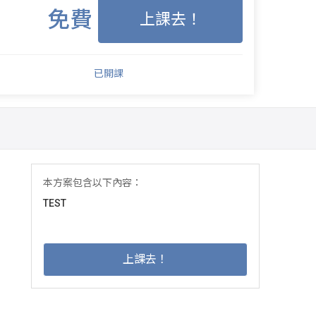
免費
上課去！
已開課
本方案包含以下內容：
TEST
上課去！