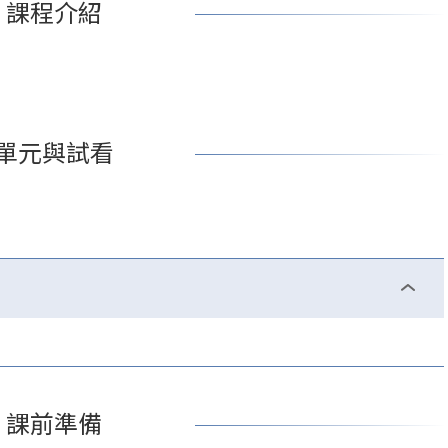
課程介紹
單元與試看
課前準備