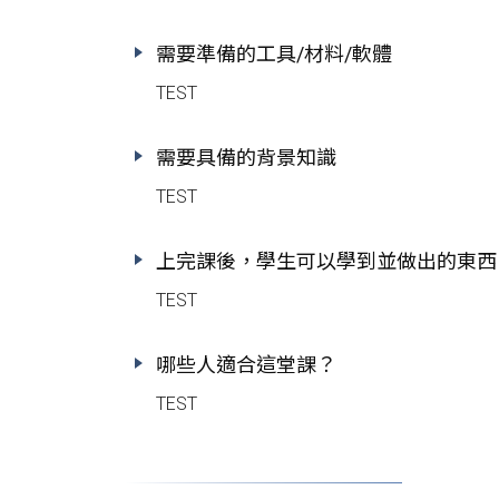
需要準備的工具/材料/軟體
TEST
需要具備的背景知識
TEST
上完課後，學生可以學到並做出的東西
TEST
哪些人適合這堂課？
TEST