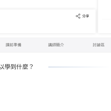
分享
課前準備
講師簡介
討論區
以學到什麼？