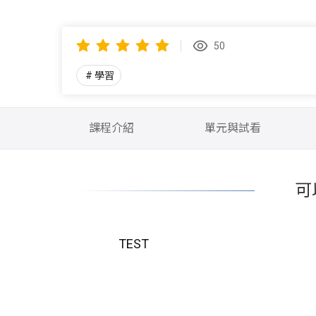
50
學習
課程介紹
單元與試看
可
TEST