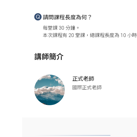
請問課程長度為何？
每堂課 30 分鐘。

本次課程有 20 堂課，總課程長度為 10 小時
講師簡介
正式老師
國際正式老師