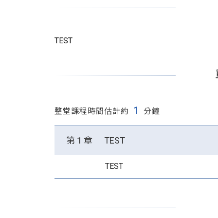
TEST
1
整堂課程時間估計約
分鐘
第 1 章
TEST
TEST